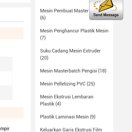
Mesin Pembuat Master Batch
(6)
Mesin Penghancur Plastik Mesin
(7)
Suku Cadang Mesin Extruder
(20)
Mesin Masterbatch Pengisi
(18)
Mesin Pelletizing PVC
(25)
Mesin Ekstrusi Lembaran
Plastik
(4)
Plastik Laminasi Mesin
(9)
mpir
Keluarkan Garis Ekstrusi Film