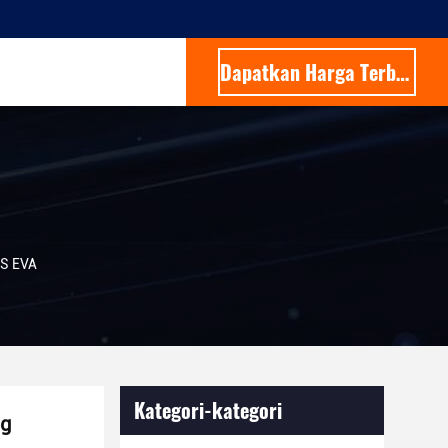
Dapatkan Harga Terbaik
BS EVA
Kategori-kategori
ng