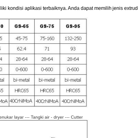
ki kondisi aplikasi terbaiknya.
Anda dapat memilih
jenis extru
ukar layar --- Tangki air - dryer --- Cutter