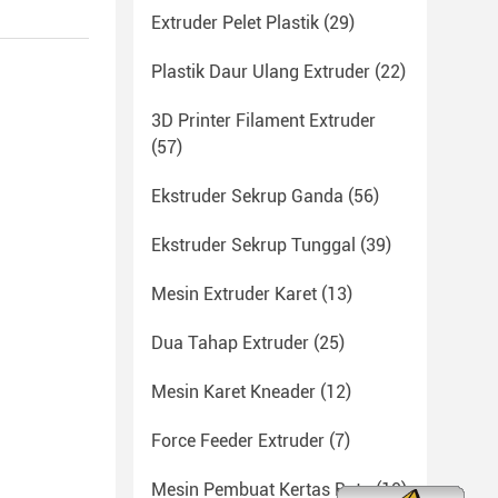
Extruder Pelet Plastik
(29)
Plastik Daur Ulang Extruder
(22)
3D Printer Filament Extruder
(57)
Ekstruder Sekrup Ganda
(56)
Ekstruder Sekrup Tunggal
(39)
Mesin Extruder Karet
(13)
Dua Tahap Extruder
(25)
Mesin Karet Kneader
(12)
Force Feeder Extruder
(7)
Mesin Pembuat Kertas Batu
(10)