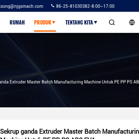
ksong@njgsmach.com
86-25-81030382-8:00~17:00
RUMAH
PRODUK
TENTANG KITA
anda Extruder Master Batch Manufacturing Machine Untuk PE PP PS A
Sekrup ganda Extruder Master Batch Manufacturi