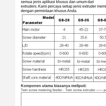
semua jenis aplikasi khusus dan umum
dari
extruders.
Kami percaya setiap jenis extruder memili
dengan permintaan khusus Anda.
Komponen utama biasanya meliputi:
Twin screw metering feeder - Twin screw extruder
—— pen