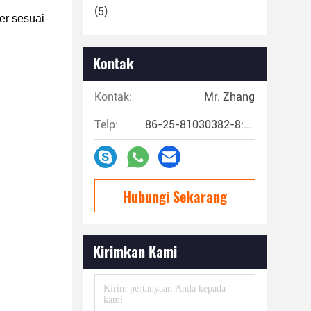
(5)
der sesuai
Kontak
Kontak:
Mr. Zhang
Telp:
86-25-81030382-8:00~17:00
Hubungi Sekarang
Kirimkan Kami