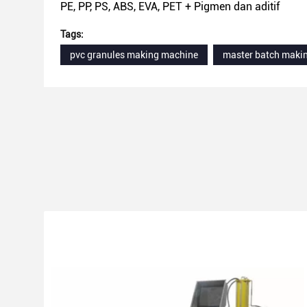
PE, PP, PS, ABS, EVA, PET + Pigmen dan aditif
Tags:
pvc granules making machine
master batch maki