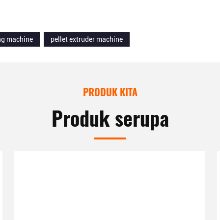
ng machine
pellet extruder machine
PRODUK KITA
Produk serupa