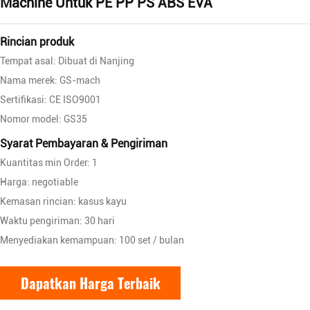
Machine Untuk PE PP PS ABS EVA
Rincian produk
Tempat asal: Dibuat di Nanjing
Nama merek: GS-mach
Sertifikasi: CE ISO9001
Nomor model: GS35
Syarat Pembayaran & Pengiriman
Kuantitas min Order: 1
Harga: negotiable
Kemasan rincian: kasus kayu
Waktu pengiriman: 30 hari
Menyediakan kemampuan: 100 set / bulan
Dapatkan Harga Terbaik