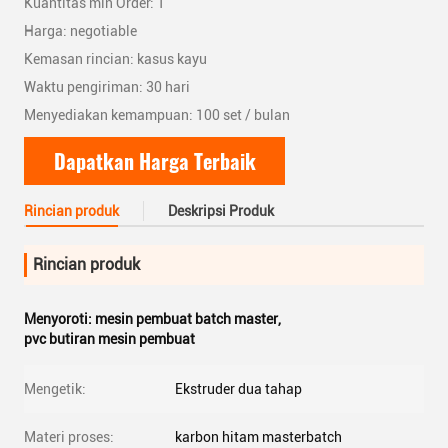
Kuantitas min Order: 1
Harga: negotiable
Kemasan rincian: kasus kayu
Waktu pengiriman: 30 hari
Menyediakan kemampuan: 100 set / bulan
Dapatkan Harga Terbaik
Rincian produk
Deskripsi Produk
Rincian produk
Menyoroti:
mesin pembuat batch master
,
pvc butiran mesin pembuat
Mengetik:
Ekstruder dua tahap
Materi proses:
karbon hitam masterbatch