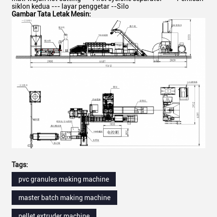
siklon kedua --- layar penggetar --Silo
Gambar Tata Letak Mesin:
Tags:
pvc granules making machine
master batch making machine
pellet extruder machine