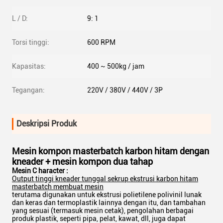
L / D:
9: 1
Torsi tinggi:
600 RPM
Kapasitas:
400 ~ 500kg / jam
Tegangan:
220V / 380V / 440V / 3P
Deskripsi Produk
Mesin kompon masterbatch karbon hitam dengan
kneader + mesin kompon dua tahap
Mesin C
haracter
:
Output tinggi kneader tunggal sekrup ekstrusi karbon hitam
masterbatch membuat mesin
terutama digunakan untuk ekstrusi polietilene polivinil lunak
dan keras dan termoplastik lainnya dengan itu, dan tambahan
yang sesuai (termasuk mesin cetak), pengolahan berbagai
produk plastik, seperti pipa, pelat, kawat, dll, juga dapat