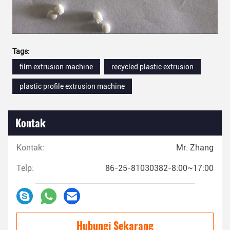
Tags:
film extrusion machine
recycled plastic extrusion
plastic profile extrusion machine
Kontak
Kontak:
Mr. Zhang
Telp:
86-25-81030382-8:00~17:00
Hubungi Sekarang