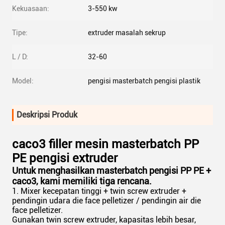
Kekuasaan:
3-550 kw
Tipe:
extruder masalah sekrup
L / D:
32-60
Model:
pengisi masterbatch pengisi plastik
Deskripsi Produk
caco3 filler mesin masterbatch PP
PE pengisi extruder
Untuk menghasilkan masterbatch pengisi PP PE +
caco3, kami memiliki tiga rencana.
1. Mixer kecepatan tinggi + twin screw extruder +
pendingin udara die face pelletizer / pendingin air die
face pelletizer.
Gunakan twin screw extruder, kapasitas lebih besar,