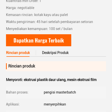
Kuantitas min Order: 1
Harga: negotiable
Kemasan rincian: kotak kayu atau palet
Waktu pengiriman: 45 hari setelah pembayaran setoran
Menyediakan kemampuan: 100 set / bulan
Dapatkan Harga Terbaik
Rincian produk
Deskripsi Produk
Rincian produk
Menyoroti:
ekstrusi plastik daur ulang
,
mesin ekstrusi film
Bahan proses:
pengisi masterbatch
Aplikasi:
menyerpihkan