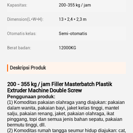
Kapasitas:
200-355 kg / jam
Dimension(L*W*H):
13 * 2,4 * 2,3 m
Otomatis kelas:
Semi-otomatis
Berat badan:
12000KG
Deskripsi Produk
200 - 355 kg / jam Filler Masterbatch Plastik
Extruder Machine Double Screw
Penggunaan produk:
(1) Komoditas pakaian olahraga yang diajukan: pakaian
dalam wanita, pakaian bayi, jaket kelas tinggi, mantel
salju, pakaian renang, jaket, pakaian olahraga, ikat
pinggang, topi dan semua jenis bahan sepatu, pakaian
bermutu tinggi, dll.
(2) Komoditas rumah tangga seumur hidup diajukan: cat,