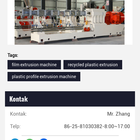
Tags:
film extrusion machine
recycled plastic extrusion
plastic profile extrusion machine
Kontak
Kontak:
Mr. Zhang
Telp:
86-25-81030382-8:00~17:00