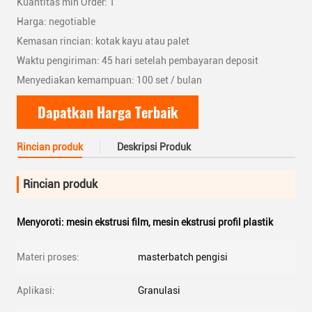
Kuantitas min Order: 1
Harga: negotiable
Kemasan rincian: kotak kayu atau palet
Waktu pengiriman: 45 hari setelah pembayaran deposit
Menyediakan kemampuan: 100 set / bulan
Dapatkan Harga Terbaik
Rincian produk
Deskripsi Produk
Rincian produk
Menyoroti:
mesin ekstrusi film
,
mesin ekstrusi profil plastik
Materi proses:
masterbatch pengisi
Aplikasi:
Granulasi