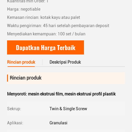
Kuantitas min Order: 1
Harga: negotiable
Kemasan rincian: kotak kayu atau palet
Waktu pengiriman: 45 hari setelah pembayaran deposit
Menyediakan kemampuan: 100 set / bulan
Dapatkan Harga Terbaik
Rincian produk
Deskripsi Produk
Rincian produk
Menyoroti:
mesin ekstrusi film
,
mesin ekstrusi profil plastik
Sekrup:
Twin & Single Screw
Aplikasi:
Granulasi