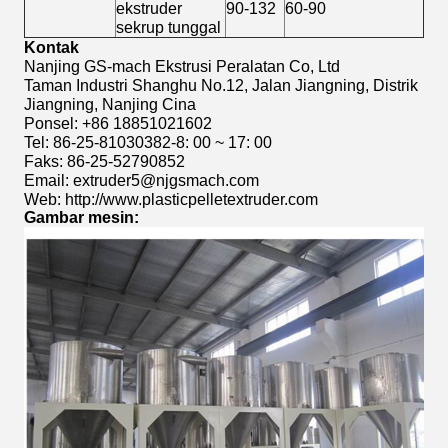
ekstruder
90-132
60-90
sekrup tunggal
Kontak
Nanjing GS-mach Ekstrusi Peralatan Co, Ltd
Taman Industri Shanghu No.12, Jalan Jiangning, Distrik
Jiangning, Nanjing Cina
Ponsel: +86 18851021602
Tel: 86-25-81030382-8: 00 ~ 17: 00
Faks: 86-25-52790852
Email: extruder5@njgsmach.com
Web: http://www.plasticpelletextruder.com
Gambar mesin: