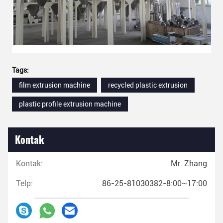
Tags:
film extrusion machine
recycled plastic extrusion
plastic profile extrusion machine
Kontak
Kontak:
Mr. Zhang
Telp:
86-25-81030382-8:00~17:00