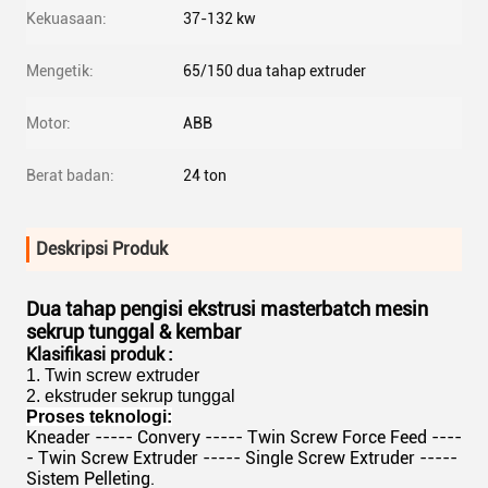
Kekuasaan:
37-132 kw
Mengetik:
65/150 dua tahap extruder
Motor:
ABB
Berat badan:
24 ton
Deskripsi Produk
Dua tahap pengisi ekstrusi masterbatch mesin
sekrup tunggal & kembar
Klasifikasi produk
:
1. Twin screw extruder
2. ekstruder sekrup tunggal
Proses teknologi:
Kneader ----- Convery ----- Twin Screw Force Feed ----
- Twin Screw Extruder ----- Single Screw Extruder -----
Sistem Pelleting.