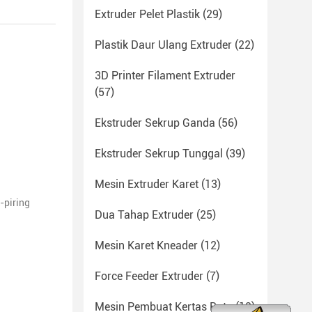
Extruder Pelet Plastik
(29)
Plastik Daur Ulang Extruder
(22)
3D Printer Filament Extruder
(57)
Ekstruder Sekrup Ganda
(56)
Ekstruder Sekrup Tunggal
(39)
Mesin Extruder Karet
(13)
-piring
Dua Tahap Extruder
(25)
Mesin Karet Kneader
(12)
Force Feeder Extruder
(7)
Mesin Pembuat Kertas Batu
(10)