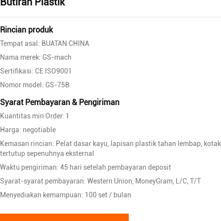
Butiran Plastik
Rincian produk
Tempat asal: BUATAN CHINA
Nama merek: GS-mach
Sertifikasi: CE ISO9001
Nomor model: GS-75B
Syarat Pembayaran & Pengiriman
Kuantitas min Order: 1
Harga: negotiable
Kemasan rincian: Pelat dasar kayu, lapisan plastik tahan lembap, kotak
tertutup sepenuhnya eksternal
Waktu pengiriman: 45 hari setelah pembayaran deposit
Syarat-syarat pembayaran: Western Union, MoneyGram, L/C, T/T
Menyediakan kemampuan: 100 set / bulan