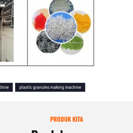
chine
plastic granules making machine
PRODUK KITA