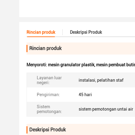
Rincian produk
Deskripsi Produk
Rincian produk
Menyoroti:
mesin granulator plastik
,
mesin pembuat butir
Layanan luar
instalasi, pelatihan staf
negeri:
Pengiriman:
45 hari
Sistem
sistem pemotongan untai air
pemotongan:
Deskripsi Produk