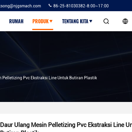
ksong@njgsmach.com
86-25-81030382-8:00~17:00
RUMAH
PRODUK
TENTANG KITA
 Pelletizing Pvc Ekstraksi Line Untuk Butiran Plastik
Daur Ulang Mesin Pelletizing Pvc Ekstraksi Line U