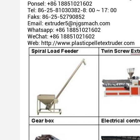
Ponsel: +86 18851021602
Tel: 86-25-81030382-8: 00 ~ 17: 00
Faks: 86-25-52790852
Email: extruder5@njgsmach.com
Whatsapp: +86 18851021602
WeChat: +86 18851021602
Web: http://www.plasticpelletextruder.com