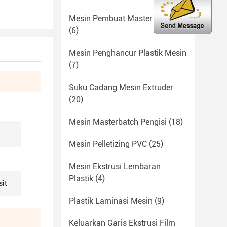
Mesin Pembuat Master Batch
(6)
Mesin Penghancur Plastik Mesin
(7)
Suku Cadang Mesin Extruder
(20)
Mesin Masterbatch Pengisi
(18)
Mesin Pelletizing PVC
(25)
Mesin Ekstrusi Lembaran
Plastik
(4)
sit
Plastik Laminasi Mesin
(9)
Keluarkan Garis Ekstrusi Film