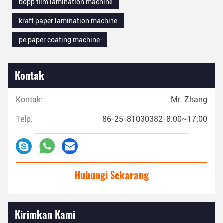
bopp film lamination machine
kraft paper lamination machine
pe paper coating machine
Kontak
Kontak:
Mr. Zhang
Telp:
86-25-81030382-8:00~17:00
Hubungi Sekarang
Kirimkan Kami