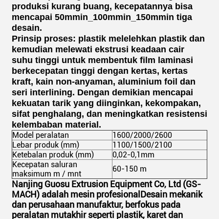
produksi kurang buang, kecepatannya bisa
mencapai 50mmin_100mmin_150mmin tiga
desain.
Prinsip proses:
plastik melelehkan plastik dan
kemudian melewati ekstrusi keadaan cair
suhu tinggi untuk membentuk film laminasi
berkecepatan tinggi dengan kertas, kertas
kraft, kain non-anyaman, aluminium foil dan
seri interlining. Dengan demikian mencapai
kekuatan tarik yang diinginkan, kekompakan,
sifat penghalang, dan meningkatkan resistensi
kelembaban material.
Model peralatan
1600/2000/2600
Lebar produk (mm)
1100/1500/2100
Ketebalan produk (mm)
0,02-0,1mm
Kecepatan saluran
60-150 m
maksimum m / mnt
Nanjing Guosu Extrusion Equipment Co, Ltd (GS-
MACH) adalah mesin profesionalDesain mekanik
dan perusahaan manufaktur, berfokus pada
peralatan mutakhir seperti plastik, karet dan