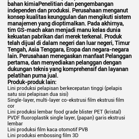
bahan kimiaPenelitian dan pengembangan
independen dan produksi. Perusahaan menganut
konsep kualitas keunggulan dan mengikuti sistem
manajemen yang dioptimalkan. Pada akhirnya,
tim GS-mach akan menjadi manu kelas dunia
kekuatan pabrikan dari merek terkenal. Produk
telah dijual di dalam negeri dan luar negeri, Timur
Tengah, Asia Tenggara, Eropa dan negara-negara
lain.
Perusahaan menegaskan manfaat Pelanggan
pertama, dan menyediakan pelanggan dengan
dukungan teknis yang komprehensif dan layanan
pelatihan purna jual.
Produk-produk lain:
Lini produksi pelapisan berkecepatan tinggi (pelapis
satu sisi pelapisan dua sisi)
Single-layer, multi-layer co-ekstrusi film ekstrusi film
cor
Lini produksi lembar food grade blister PET (kristal)
PVDF fluoroplastik single layer, (papan) garis ekstrusi
lembar
Lini produksi film kaca otomotif PVB
Lini produksi embossing film 3D