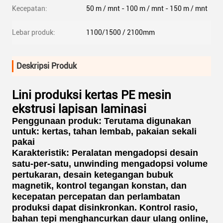
Kecepatan:
50 m / mnt - 100 m / mnt - 150 m / mnt
Lebar produk:
1100/1500 / 2100mm
Deskripsi Produk
Lini produksi kertas PE mesin
ekstrusi lapisan laminasi
Penggunaan produk: Terutama digunakan
untuk: kertas, tahan lembab, pakaian sekali
pakai
Karakteristik:
Peralatan mengadopsi desain
satu-per-satu, unwinding mengadopsi volume
pertukaran, desain ketegangan bubuk
magnetik, kontrol tegangan konstan, dan
kecepatan percepatan dan perlambatan
produksi dapat disinkronkan. Kontrol rasio,
bahan tepi menghancurkan daur ulang online,