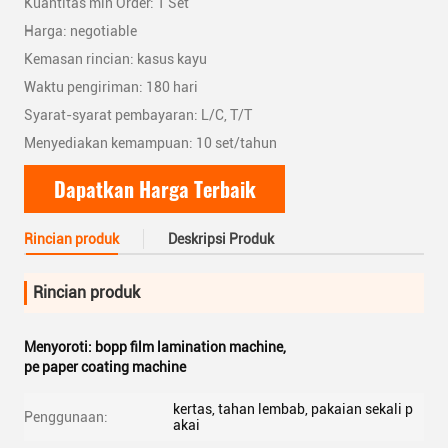
Kuantitas min Order: 1 Set
Harga: negotiable
Kemasan rincian: kasus kayu
Waktu pengiriman: 180 hari
Syarat-syarat pembayaran: L/C, T/T
Menyediakan kemampuan: 10 set/tahun
Dapatkan Harga Terbaik
Rincian produk
Deskripsi Produk
Rincian produk
Menyoroti:
bopp film lamination machine
,
pe paper coating machine
kertas, tahan lembab, pakaian sekali p
Penggunaan:
akai