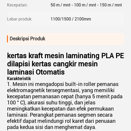
Kecepatan:
50 m / mnt - 100 m / mnt - 150 m / mnt
Lebar produk:
1100/1500 / 2100mm
Deskripsi Produk
kertas kraft mesin laminating PLA PE
dilapisi kertas cangkir mesin
laminasi Otomatis
Karakteristik
1. Mesin ini mengadopsi built-in roller pemanas
elektromagnetik tersegmentasi, yang memiliki
kecepatan pemanasan cepat (hanya 5 menit pada
100 ° C), akurasi suhu tinggi, dan jelas
meningkatkan kecepatan dan efek permukaan
laminasi.
Perangkat pemanas segmen secara
efektif dapat melindungi rol karet dari penuaan
pada kedua sisi dan menghemat daya.