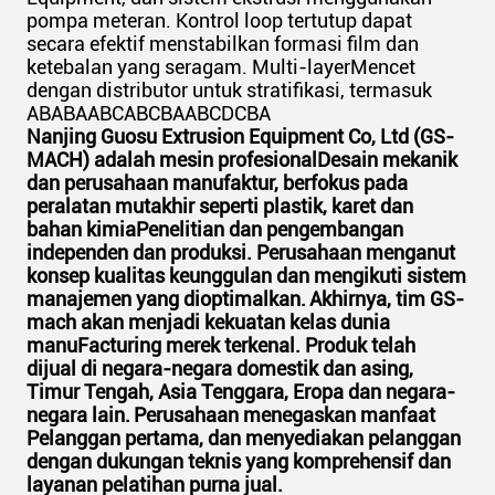
pompa meteran. Kontrol loop tertutup dapat
secara efektif menstabilkan formasi film dan
ketebalan yang seragam. Multi-layerMencet
dengan distributor untuk stratifikasi, termasuk
ABABAABCABCBAABCDCBA
Nanjing Guosu Extrusion Equipment Co, Ltd (GS-
MACH) adalah mesin profesionalDesain mekanik
dan perusahaan manufaktur, berfokus pada
peralatan mutakhir seperti plastik, karet dan
bahan kimiaPenelitian dan pengembangan
independen dan produksi. Perusahaan menganut
konsep kualitas keunggulan dan mengikuti sistem
manajemen yang dioptimalkan.
Akhirnya, tim GS-
mach akan menjadi kekuatan kelas dunia
manuFacturing merek terkenal. Produk telah
dijual di negara-negara domestik dan asing,
Timur Tengah, Asia Tenggara, Eropa dan negara-
negara lain.
Perusahaan menegaskan manfaat
Pelanggan pertama, dan menyediakan pelanggan
dengan dukungan teknis yang komprehensif dan
layanan pelatihan purna jual.