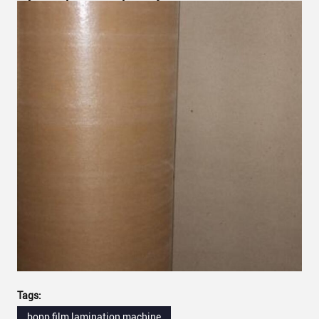
Tags:
bopp film lamination machine