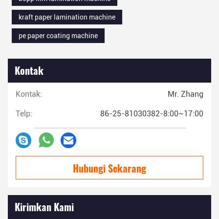
kraft paper lamination machine
pe paper coating machine
Kontak
Kontak:
Mr. Zhang
Telp:
86-25-81030382-8:00~17:00
Hubungi Sekarang
Kirimkan Kami