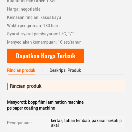
Kuantitas min Order: 1 Set
Harga: negotiable
Kemasan rincian: kasus kayu
Waktu pengiriman: 180 hari
Syarat-syarat pembayaran: L/C, T/T
Menyediakan kemampuan: 10 set/tahun
Dapatkan Harga Terbaik
Rincian produk
Deskripsi Produk
Rincian produk
Menyoroti:
bopp film lamination machine
,
pe paper coating machine
kertas, tahan lembab, pakaian sekali p
Penggunaan:
akai