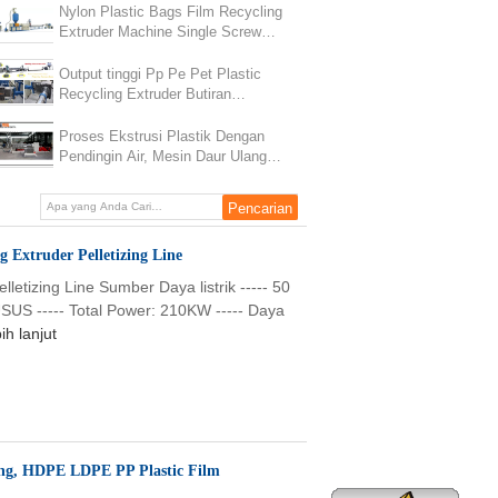
Nylon Plastic Bags Film Recycling
Extruder Machine Single Screw
Daya 32KW
Output tinggi Pp Pe Pet Plastic
Recycling Extruder Butiran
Membuat Mesin
Proses Ekstrusi Plastik Dengan
Pendingin Air, Mesin Daur Ulang
Plastik Granulator
 Extruder Pelletizing Line
letizing Line Sumber Daya listrik ----- 50
S ----- Total Power: 210KW ----- Daya
ih lanjut
zing, HDPE LDPE PP Plastic Film