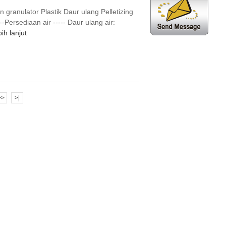
granulator Plastik Daur ulang Pelletizing
Persediaan air ----- Daur ulang air:
ih lanjut
>>
>|