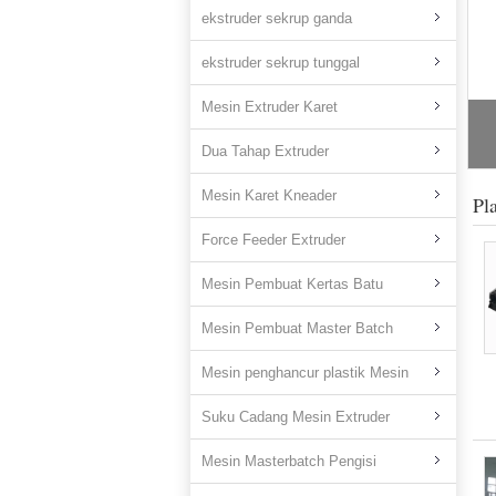
ekstruder sekrup ganda
ekstruder sekrup tunggal
Mesin Extruder Karet
Pr
Dua Tahap Extruder
Mesin Karet Kneader
Pl
Force Feeder Extruder
Mesin Pembuat Kertas Batu
Mesin Pembuat Master Batch
Mesin penghancur plastik Mesin
Suku Cadang Mesin Extruder
Mesin Masterbatch Pengisi