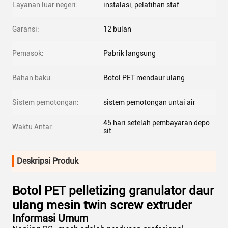
Layanan luar negeri:
instalasi, pelatihan staf
Garansi:
12 bulan
Pemasok:
Pabrik langsung
Bahan baku:
Botol PET mendaur ulang
Sistem pemotongan:
sistem pemotongan untai air
45 hari setelah pembayaran depo
Waktu Antar:
sit
Deskripsi Produk
Botol PET pelletizing granulator daur
ulang mesin twin screw extruder
Informasi Umum