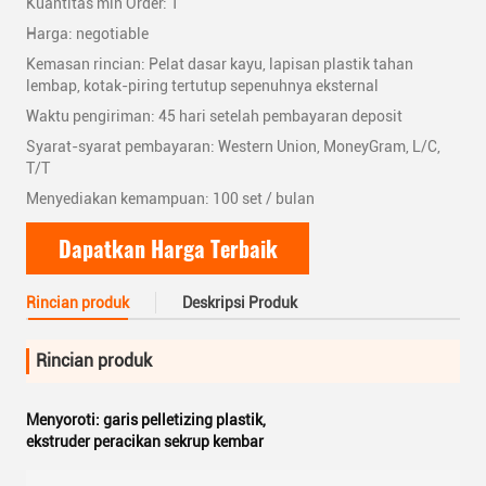
Kuantitas min Order: 1
Harga: negotiable
Kemasan rincian: Pelat dasar kayu, lapisan plastik tahan
lembap, kotak-piring tertutup sepenuhnya eksternal
Waktu pengiriman: 45 hari setelah pembayaran deposit
Syarat-syarat pembayaran: Western Union, MoneyGram, L/C,
T/T
Menyediakan kemampuan: 100 set / bulan
Dapatkan Harga Terbaik
Rincian produk
Deskripsi Produk
Rincian produk
Menyoroti:
garis pelletizing plastik
,
ekstruder peracikan sekrup kembar