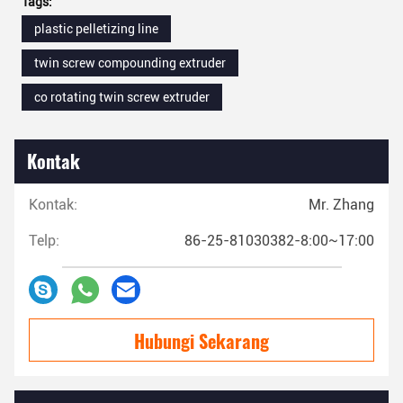
Tags:
plastic pelletizing line
twin screw compounding extruder
co rotating twin screw extruder
Kontak
Kontak:
Mr. Zhang
Telp:
86-25-81030382-8:00~17:00
Hubungi Sekarang