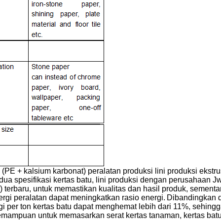
PE + kalsium karbonat) peralatan produksi lini produksi ekstru
 spesifikasi kertas batu, lini produksi dengan perusahaan Jw
 terbaru, untuk memastikan kualitas dan hasil produk, sementa
rgi peralatan dapat meningkatkan rasio energi.
Dibandingkan 
rgi per ton kertas batu dapat menghemat lebih dari 11%, sehin
i kemampuan untuk memasarkan serat kertas tanaman, kertas bat