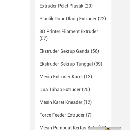
Extruder Pelet Plastik
(29)
Plastik Daur Ulang Extruder
(22)
3D Printer Filament Extruder
(57)
Ekstruder Sekrup Ganda
(56)
Ekstruder Sekrup Tunggal
(39)
Mesin Extruder Karet
(13)
Dua Tahap Extruder
(25)
Mesin Karet Kneader
(12)
Force Feeder Extruder
(7)
Mesin Pembuat Kertas Batu
(10)