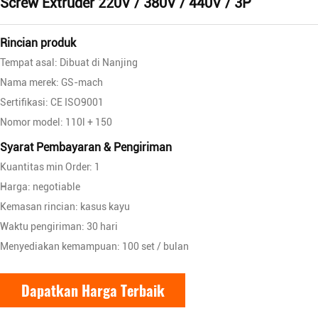
Screw Extruder 220V / 380V / 440V / 3P
Rincian produk
Tempat asal: Dibuat di Nanjing
Nama merek: GS-mach
Sertifikasi: CE ISO9001
Nomor model: 110l + 150
Syarat Pembayaran & Pengiriman
Kuantitas min Order: 1
Harga: negotiable
Kemasan rincian: kasus kayu
Waktu pengiriman: 30 hari
Menyediakan kemampuan: 100 set / bulan
Dapatkan Harga Terbaik