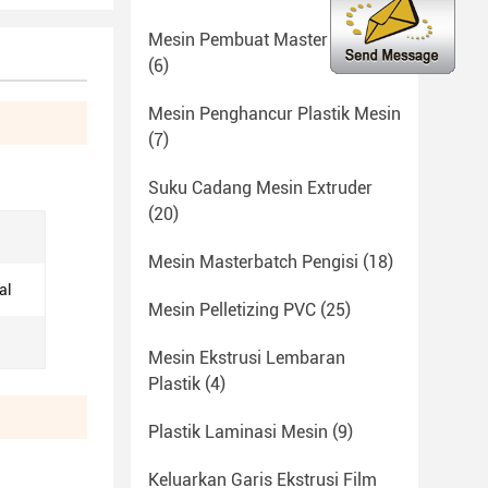
Mesin Pembuat Master Batch
(6)
Mesin Penghancur Plastik Mesin
(7)
Suku Cadang Mesin Extruder
(20)
Mesin Masterbatch Pengisi
(18)
al
Mesin Pelletizing PVC
(25)
Mesin Ekstrusi Lembaran
Plastik
(4)
Plastik Laminasi Mesin
(9)
Keluarkan Garis Ekstrusi Film