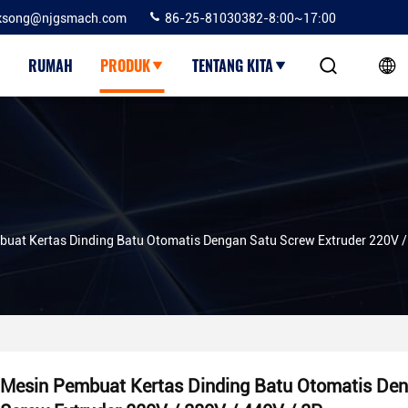
ksong@njgsmach.com
86-25-81030382-8:00~17:00
RUMAH
PRODUK
TENTANG KITA
uat Kertas Dinding Batu Otomatis Dengan Satu Screw Extruder 220V /
Mesin Pembuat Kertas Dinding Batu Otomatis De