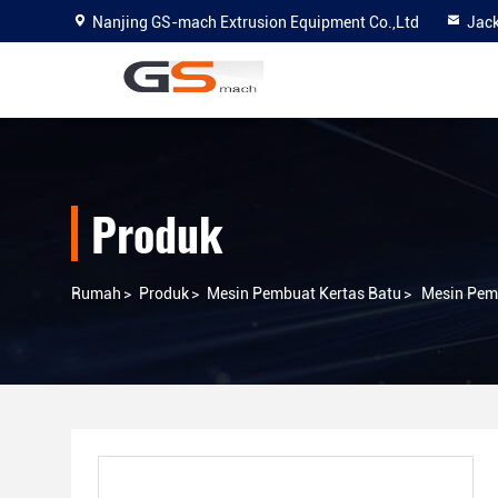
Nanjing GS-mach Extrusion Equipment Co.,Ltd
Jac
Produk
Rumah
>
Produk
>
Mesin Pembuat Kertas Batu
>
Mesin Pemb