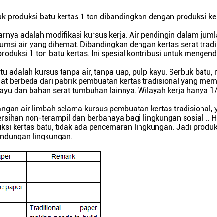
 produksi batu kertas 1 ton dibandingkan dengan produksi ker
rnya adalah modifikasi kursus kerja.
Air pendingin dalam juml
umsi air yang dihemat.
Dibandingkan dengan kertas serat tradi
oduksi 1 ton batu kertas.
Ini
spesial
kontribusi untuk mengen
tu adalah kursus tanpa air, tanpa uap, pulp kayu.
Serbuk batu, 
at berbeda dari
pabrik pembuatan kertas
tradisional
yang mem
kayu dan bahan serat tumbuhan lainnya.
Wilayah kerja hanya 1/
ngan air limbah
selama kursus pembuatan kertas tradisional,
sihan non-terampil dan berbahaya bagi lingkungan sosial .. H
ksi kertas batu, tidak ada pencemaran lingkungan. Jadi produk
indungan lingkungan.