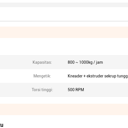
Kapasitas:
800 ~ 1000kg / jam
Mengetik:
Kneader + ekstruder sekrup tungg
Torsi tinggi:
500 RPM
tu