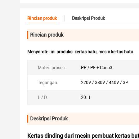
Rincian produk
Deskripsi Produk
Rincian produk
Menyoroti:
lini produksi kertas batu
,
mesin kertas batu
Materi proses:
PP / PE + Caco3
Tegangan:
220V / 380V / 440V / 3P
L / D:
20: 1
Deskripsi Produk
Kertas dinding dari mesin pembuat kertas ba