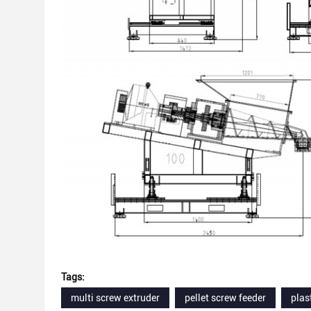
Tags:
multi screw extruder
pellet screw feeder
plas