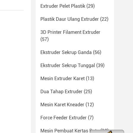
Extruder Pelet Plastik
(29)
Plastik Daur Ulang Extruder
(22)
3D Printer Filament Extruder
(57)
Ekstruder Sekrup Ganda
(56)
Ekstruder Sekrup Tunggal
(39)
Mesin Extruder Karet
(13)
Dua Tahap Extruder
(25)
Mesin Karet Kneader
(12)
Force Feeder Extruder
(7)
Mesin Pembuat Kertas Batu
(10)