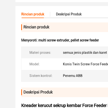
Rincian produk
Deskripsi Produk
Rincian produk
Menyoroti:
multi screw extruder
,
pellet screw feeder
Materi proses:
semua jenis plastik dan karet
Model:
Konis Twin Screw Force Feed
Sistem kontrol:
Penemu ABB
Deskripsi Produk
Kneader kerucut sekrup kembar Force Feeder 