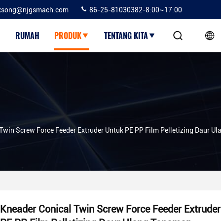
ksong@njgsmach.com
86-25-81030382-8:00~17:00
RUMAH
PRODUK
TENTANG KITA
Twin Screw Force Feeder Extruder Untuk PE PP Film Pelletizing Daur U
Kneader Conical Twin Screw Force Feeder Extrude