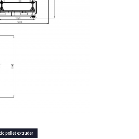
tic pellet extruder