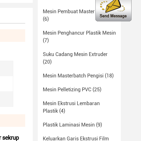
Mesin Pembuat Master Batch
(6)
Mesin Penghancur Plastik Mesin
(7)
Suku Cadang Mesin Extruder
(20)
Mesin Masterbatch Pengisi
(18)
Mesin Pelletizing PVC
(25)
Mesin Ekstrusi Lembaran
Plastik
(4)
Plastik Laminasi Mesin
(9)
r sekrup
Keluarkan Garis Ekstrusi Film