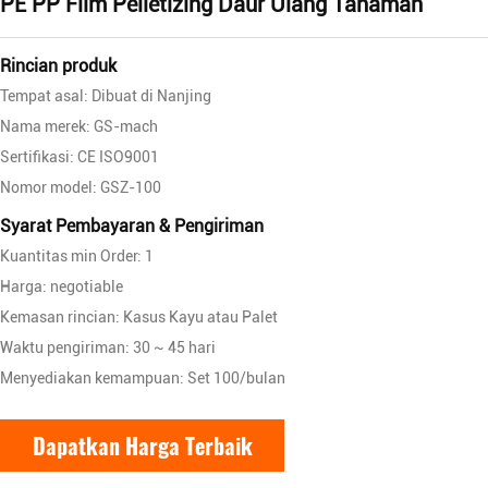
PE PP Film Pelletizing Daur Ulang Tanaman
Rincian produk
Tempat asal: Dibuat di Nanjing
Nama merek: GS-mach
Sertifikasi: CE ISO9001
Nomor model: GSZ-100
Syarat Pembayaran & Pengiriman
Kuantitas min Order: 1
Harga: negotiable
Kemasan rincian: Kasus Kayu atau Palet
Waktu pengiriman: 30 ~ 45 hari
Menyediakan kemampuan: Set 100/bulan
Dapatkan Harga Terbaik