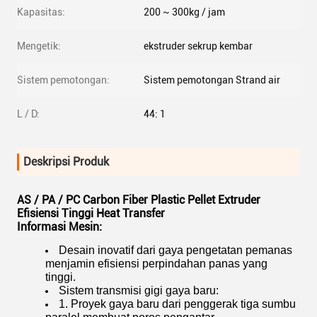
Kapasitas:
200 ~ 300kg / jam
Mengetik:
ekstruder sekrup kembar
Sistem pemotongan:
Sistem pemotongan Strand air
L / D:
44: 1
Deskripsi Produk
AS / PA / PC Carbon Fiber Plastic Pellet Extruder
Efisiensi Tinggi Heat Transfer
Informasi Mesin:
Desain inovatif dari gaya pengetatan pemanas
menjamin efisiensi perpindahan panas yang
tinggi.
Sistem transmisi gigi gaya baru:
1. Proyek gaya baru dari penggerak tiga sumbu