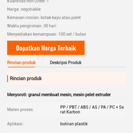
Kuantitas min Order: 1
Harga: negotiable
Kemasan rincian: kotak kayu atau palet
Waktu pengiriman: 30 hari
Menyediakan kemampuan: 100 set / bulan
Dapatkan Harga Terbaik
Rincian produk
Deskripsi Produk
Rincian produk
Menyoroti:
granul membuat mesin
,
mesin pelet extruder
PP / PBT / ABS / AS / PA / PC + Se
Materi proses:
rat Karbon
Aplikasi:
butiran plastik