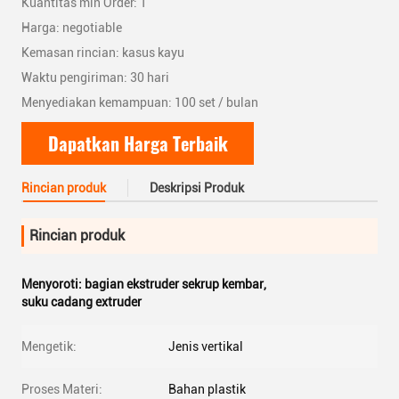
Kuantitas min Order: 1
Harga: negotiable
Kemasan rincian: kasus kayu
Waktu pengiriman: 30 hari
Menyediakan kemampuan: 100 set / bulan
Dapatkan Harga Terbaik
Rincian produk
Deskripsi Produk
Rincian produk
Menyoroti:
bagian ekstruder sekrup kembar
,
suku cadang extruder
Mengetik:
Jenis vertikal
Proses Materi:
Bahan plastik