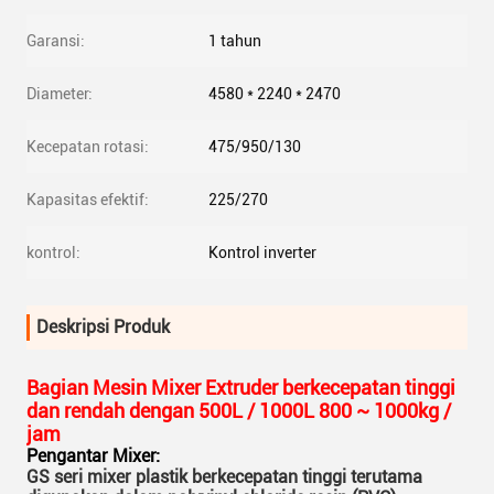
Garansi:
1 tahun
Diameter:
4580 * 2240 * 2470
Kecepatan rotasi:
475/950/130
Kapasitas efektif:
225/270
kontrol:
Kontrol inverter
Deskripsi Produk
Bagian Mesin Mixer Extruder berkecepatan tinggi
dan rendah dengan 500L / 1000L 800 ~ 1000kg /
jam
Pengantar Mixer:
GS seri mixer plastik berkecepatan tinggi terutama