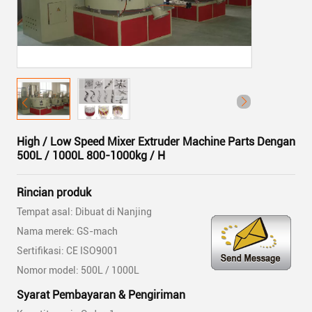
High / Low Speed ​​Mixer Extruder Machine Parts Dengan
500L / 1000L 800-1000kg / H
Rincian produk
Tempat asal: Dibuat di Nanjing
Nama merek: GS-mach
Sertifikasi: CE ISO9001
Nomor model: 500L / 1000L
Syarat Pembayaran & Pengiriman