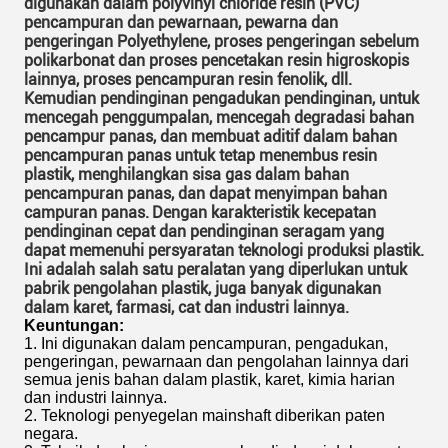
digunakan dalam polyvinyl chloride resin (PVC)
pencampuran dan pewarnaan, pewarna dan
pengeringan Polyethylene, proses pengeringan sebelum
polikarbonat dan proses pencetakan resin higroskopis
lainnya, proses pencampuran resin fenolik, dll.
Kemudian pendinginan pengadukan pendinginan, untuk
mencegah penggumpalan, mencegah degradasi bahan
pencampur panas, dan membuat aditif dalam bahan
pencampuran panas untuk tetap menembus resin
plastik, menghilangkan sisa gas dalam bahan
pencampuran panas, dan dapat menyimpan bahan
campuran panas.
Dengan karakteristik kecepatan
pendinginan cepat dan pendinginan seragam yang
dapat memenuhi persyaratan teknologi produksi plastik.
Ini adalah salah satu peralatan yang diperlukan untuk
pabrik pengolahan plastik, juga banyak digunakan
dalam karet, farmasi, cat dan industri lainnya.
Keuntungan:
1. Ini digunakan dalam pencampuran, pengadukan,
pengeringan, pewarnaan dan pengolahan lainnya dari
semua jenis bahan dalam plastik, karet, kimia harian
dan industri lainnya.
2. Teknologi penyegelan mainshaft diberikan paten
negara.