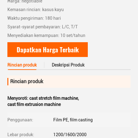
Harga: negotiable
Kemasan rincian: kasus kayu
Waktu pengiriman: 180 hari
Syarat-syarat pembayaran: L/C, T/T
Menyediakan kemampuan: 10 set/tahun
Dapatkan Harga Terbaik
Rincian produk
Deskripsi Produk
Rincian produk
Menyoroti:
cast stretch film machine
,
cast film extrusion machine
Penggunaan:
Film PE, film casting
Lebar produk:
1200/1600/2000