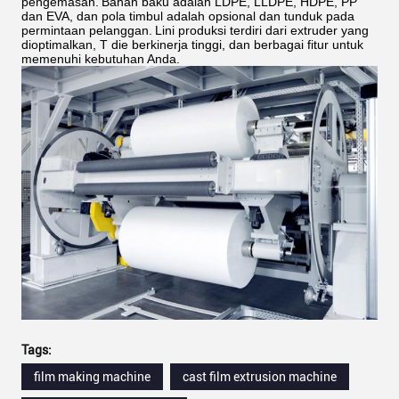
pengemasan.
Bahan baku adalah LDPE, LLDPE, HDPE, PP
dan EVA, dan pola timbul adalah opsional dan tunduk pada
permintaan pelanggan.
Lini produksi terdiri dari extruder yang
dioptimalkan, T die berkinerja tinggi, dan berbagai fitur untuk
memenuhi kebutuhan Anda.
Tags:
film making machine
cast film extrusion machine