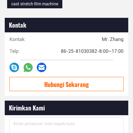
cast stretch film machine
Kontak
Kontak:
Mr. Zhang
Telp:
86-25-81030382-8:00~17:00
Hubungi Sekarang
Kirimkan Kami