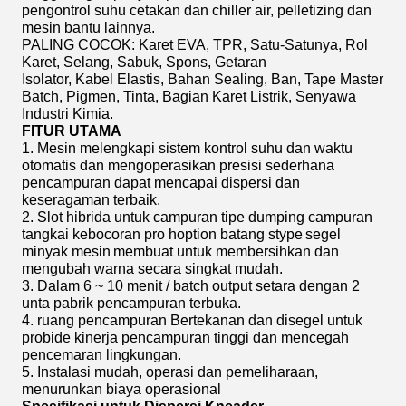
pengontrol suhu cetakan dan chiller air, pelletizing dan
mesin bantu lainnya.
PALING COCOK: Karet EVA, TPR, Satu-Satunya, Rol
Karet, Selang, Sabuk, Spons, Getaran
Isolator, Kabel Elastis, Bahan Sealing, Ban, Tape Master
Batch, Pigmen, Tinta, Bagian Karet Listrik, Senyawa
Industri Kimia.
FITUR UTAMA
1. Mesin melengkapi sistem kontrol suhu dan waktu
otomatis dan mengoperasikan presisi sederhana
pencampuran dapat mencapai dispersi dan
keseragaman terbaik.
2. Slot hibrida untuk campuran tipe dumping campuran
tangkai kebocoran pro hoption batang stype
segel
minyak mesin
membuat untuk membersihkan dan
mengubah warna secara singkat mudah.
3. Dalam 6 ~ 10 menit / batch output setara dengan 2
unta pabrik pencampuran terbuka.
4. ruang pencampuran Bertekanan dan disegel untuk
probide kinerja pencampuran tinggi dan mencegah
pencemaran lingkungan.
5. Instalasi mudah, operasi dan pemeliharaan,
menurunkan biaya operasional