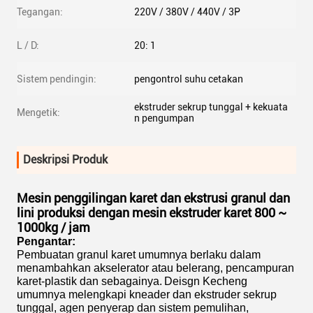
Tegangan:
220V / 380V / 440V / 3P
L / D:
20: 1
Sistem pendingin:
pengontrol suhu cetakan
ekstruder sekrup tunggal + kekuata
Mengetik:
n pengumpan
Deskripsi Produk
Mesin penggilingan karet dan ekstrusi granul dan
lini produksi dengan mesin ekstruder karet 800 ~
1000kg / jam
Pengantar:
Pembuatan granul karet umumnya berlaku dalam
menambahkan akselerator atau belerang, pencampuran
karet-plastik dan sebagainya.
Deisgn Kecheng
umumnya melengkapi kneader dan ekstruder sekrup
tunggal, agen penyerap dan sistem pemulihan,