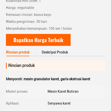
Kuantitas min Order: 1
Harga: negotiable
Kemasan rincian: kasus kayu
Waktu pengiriman: 30 hari
Menyediakan kemampuan: 100 set / bulan
Dapatkan Harga Terbaik
Rincian produk
Deskripsi Produk
Rincian produk
Menyoroti:
mesin granulator karet
,
garis ekstrusi karet
Materi proses:
Mesin Karet Butiran
Aplikasi:
Senyawa karet