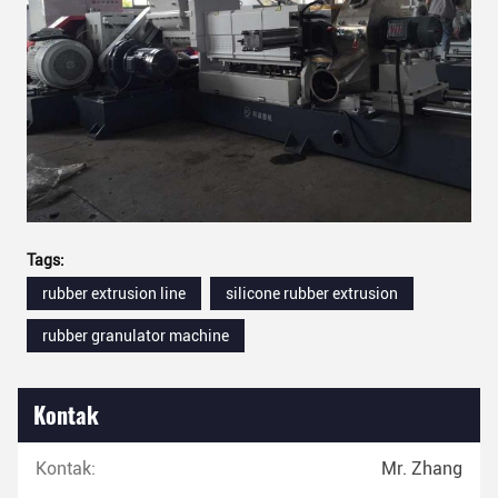
Tags:
rubber extrusion line
silicone rubber extrusion
rubber granulator machine
Kontak
Kontak:
Mr. Zhang